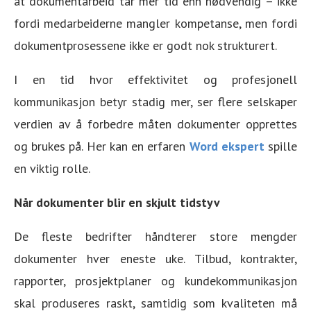
at dokumentarbeid tar mer tid enn nødvendig – ikke
fordi medarbeiderne mangler kompetanse, men fordi
dokumentprosessene ikke er godt nok strukturert.
I en tid hvor effektivitet og profesjonell
kommunikasjon betyr stadig mer, ser flere selskaper
verdien av å forbedre måten dokumenter opprettes
og brukes på. Her kan en erfaren
Word ekspert
spille
en viktig rolle.
Når dokumenter blir en skjult tidstyv
De fleste bedrifter håndterer store mengder
dokumenter hver eneste uke. Tilbud, kontrakter,
rapporter, prosjektplaner og kundekommunikasjon
skal produseres raskt, samtidig som kvaliteten må