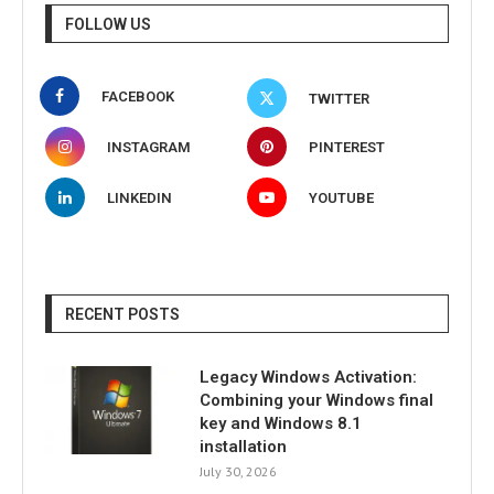
FOLLOW US
FACEBOOK
TWITTER
INSTAGRAM
PINTEREST
LINKEDIN
YOUTUBE
RECENT POSTS
Legacy Windows Activation:
Combining your Windows final
key and Windows 8.1
installation
July 30, 2026